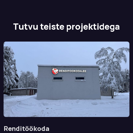
Tutvu teiste projektidega
Renditöökoda