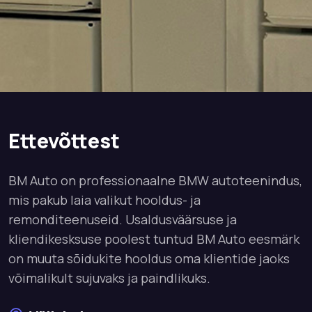
Ettevõttest
BM Auto on professionaalne BMW autoteenindus,
mis pakub laia valikut hooldus- ja
remonditeenuseid. Usaldusväärsuse ja
kliendikesksuse poolest tuntud BM Auto eesmärk
on muuta sõidukite hooldus oma klientide jaoks
võimalikult sujuvaks ja paindlikuks.