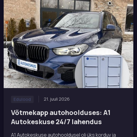
21. juuli 2026
Edulood
Võtmekapp autohoolduses: A1
Autokeskuse 24/7 lahendus
A1 Autokeskuse autohooldusel oli üks korduv ja