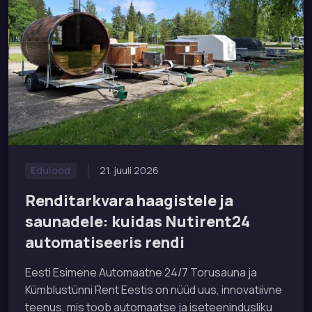
21. juuli 2026
Edulood
Renditarkvara haagistele ja
saunadele: kuidas Nutirent24
automatiseeris rendi
Eesti Esimene Automaatne 24/7 Torusauna ja
Kümblustünni Rent Eestis on nüüd uus, innovatiivne
teenus, mis toob automaatse ja iseteenindusliku