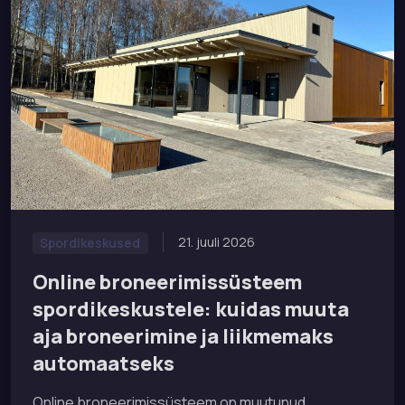
21. juuli 2026
Spordikeskused
Online broneerimissüsteem
spordikeskustele: kuidas muuta
aja broneerimine ja liikmemaks
automaatseks
Online broneerimissüsteem on muutunud