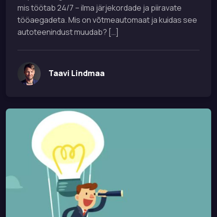
mis töötab 24/7 – ilma järjekordade ja piiravate
tööaegadeta. Mis on võtmeautomaat ja kuidas see
autoteenindust muudab? […]
Taavi Lindmaa