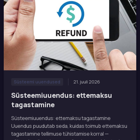
21. juuli 2026
Süsteemi uuendused
Süsteemiuuendus: ettemaksu
tagastamine
Süsteemiuuendus: ettemaksu tagastamine
Uuendus puudutab seda, kuidas toimub ettemaksu
tagastamine tellimuse tühistamise korral —