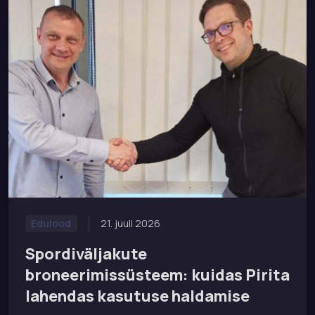
21. juuli 2026
Edulood
Spordiväljakute
broneerimissüsteem: kuidas Pirita
lahendas kasutuse haldamise