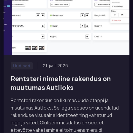
21. juuli 2026
Uudised
Rentsteri nimeline rakendus on
muutumas Autlioks
Rentsteri rakendus on liikumas uude etappi ja
muutumas Autlioks. Sellega seoses on uuendatud
rakenduse visuaalne identiteet ning vahetunud
logo ja viited. Olulisem muudatus on see, et
ettevõtte vahetamine ei toimu enam eraldi