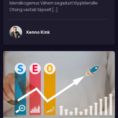
kliendikogemus Vähem segadust lõppkliendile
Otsing vastab täpselt […]
Kenno Kink