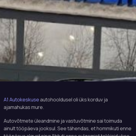
A1 Autokeskuse
autohooldusel oli üks korduv ja
ajamahukas mure.
Autovõtmete üleandmine ja vastuvõtmine sai toimuda
ainult tööpäeva jooksul. See tähendas, et hommikuti enne