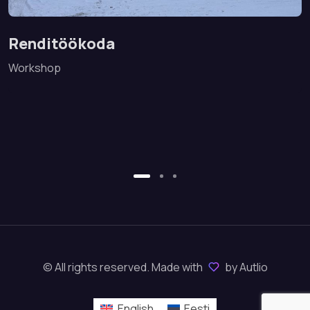
Renditöökoda
Workshop
© All rights reserved. Made with
by Autlio
English
Eesti