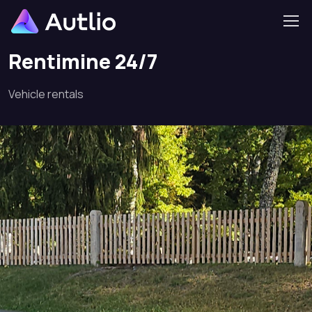
Home
Project
Rentimine 24/7
Rentimine 24/7
Vehicle rentals