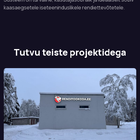
kaasaegsetele iseteeninduslikele rendiettevõtetele.
Tutvu teiste projektidega